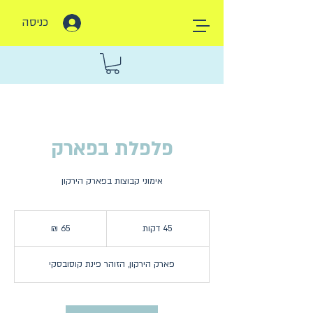
כניסה
פלפלת בפארק
אימוני קבוצות בפארק הירקון
65
שקלים
45 דקות
4
חדשים
5
ד
פארק הירקון, הזוהר פינת קוסובסקי
ק
ו
ת