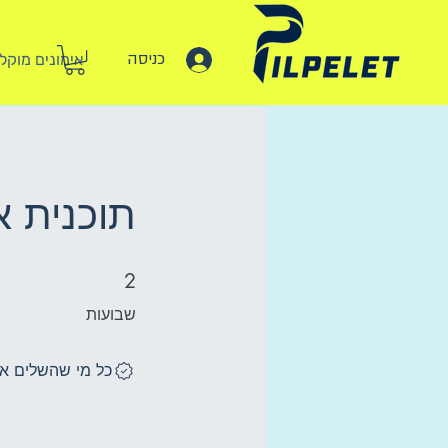
כניסה
היי, אני לי
אימונים מוקלטים
תוכנית א
2 שבועות
2
שבועות
כל מי שהשלים את