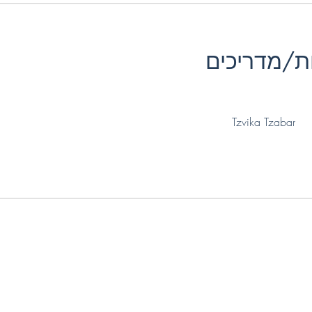
ת/מדריכים
Tzvika Tzabar