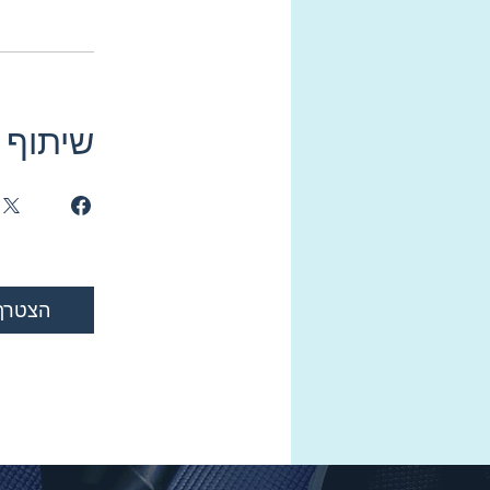
שיתוף
הצטרף