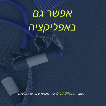
אפשר גם
באפליקציה
עיצוב
LiftOfff.com
© כל הזכויות שמורות לפלפלת