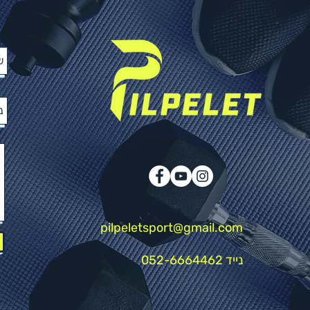
pilpeletsport@gmail.com
נייד
052-6664462