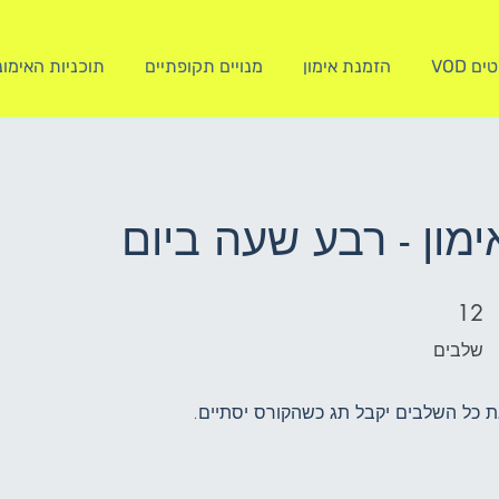
 VOD
הזמנת אימון
מנויים תקופתיים
תוכניות האימו
ימון - רבע שעה ביום
12 שלבים
12
שלבים
 כל השלבים יקבל תג כשהקורס יסתיים.