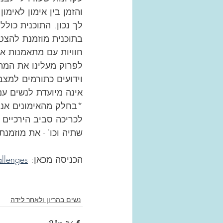
והזמן בין אימון לאימ
בתוכנית מוזמנת להצט
חוויות עם מתאמנות אח
לפרוק מעלינו את המתח
וידועים כתורמים למצב 
אינה מיועדת לנשים ע
*בחלק מהאימונים אנו 
לכריכה סביב הירכיים 
שתיה וכו' - את מוזמנת
הכניסה מכאן: 
llenges
נשים בהריון ולאחר לידה