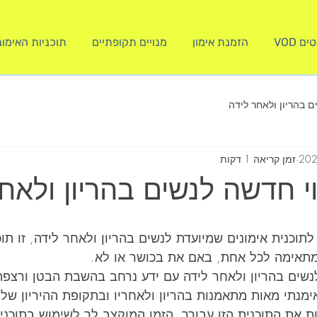
 VOD
הזמנת אימון
מנויים תקופתיים
תוכניות האימו
ם בהריון ולאחר לידה
זמן קריאה 1 דקות
וי חדשה לנשים בהריון ולאח
לתוכנית אימונים שמיועדת לנשים בהריון ולאחר לידה, זו תוכ
ומתאימה לכל אחת, באם את בכושר או לא. 
נשים בהריון ולאחר לידה עם ידע נרחב בהשבת הבטן ורצפ
ימנתי מאות מתאמנות בהריון ולאחריו ובתקופת ההיריון של
ות את התוכנית הזו עבורך. הזמן המוקצב לך לשימוש בתוכני